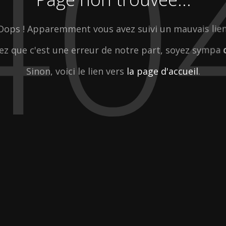
40
Oops ! Apparemment vous avez suivi un mauvais lien
ez que c'est une erreur de notre part, soyez sympa
Sinon, voici le lien vers
la page d'accueil
.