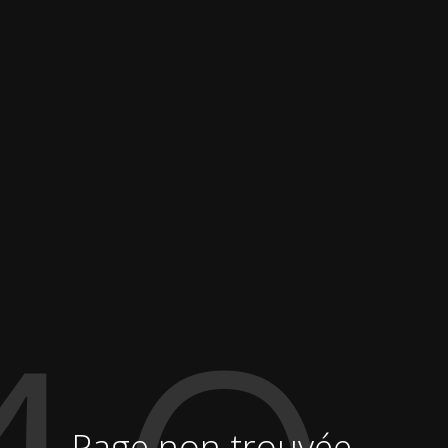
Page non trouvée...