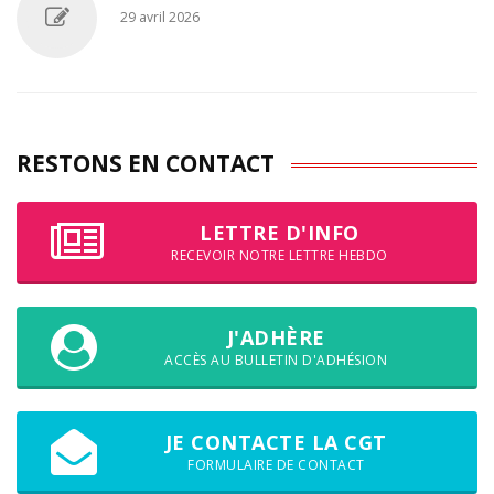
29 avril 2026
RESTONS EN CONTACT
LETTRE D'INFO
RECEVOIR NOTRE LETTRE HEBDO
J'ADHÈRE
ACCÈS AU BULLETIN D'ADHÉSION
JE CONTACTE LA CGT
FORMULAIRE DE CONTACT