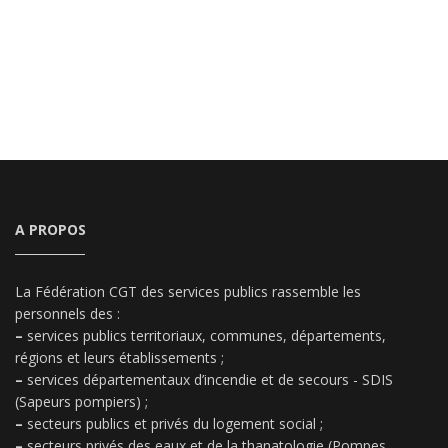
A PROPOS
La Fédération CGT des services publics rassemble les
personnels des :
–
services publics territoriaux, communes, départements,
régions et leurs établissements ;
–
services départementaux d’incendie et de secours - SDIS
(Sapeurs pompiers) ;
–
secteurs publics et privés du logement social ;
–
secteurs privés des eaux et de la thanatologie (Pompes