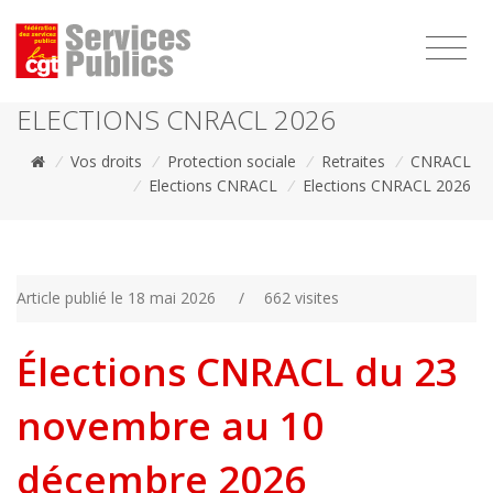
1111
ELECTIONS CNRACL 2026
/
Vos droits
/
Protection sociale
/
Retraites
/
CNRACL
/
Elections CNRACL
/
Elections CNRACL 2026
Article publié le 18 mai 2026
/
662 visites
Élections CNRACL du 23
novembre au 10
décembre 2026