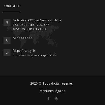
CONTACT
Fédération CGT des Services publics
263 rue de Paris - Case 547
93515 MONTREUIL CEDEX
01 55 82 88 20
fdsp@fdsp.cgt.fr
https://www.cgtservicespublics.fr
2026 © Tous droits réservé.
Mentions légales.