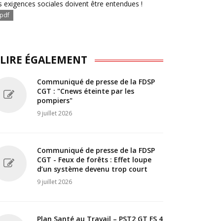
s exigences sociales doivent être entendues !
pdf
 LIRE ÉGALEMENT
Communiqué de presse de la FDSP
CGT : "Cnews éteinte par les
pompiers"
9 juillet 2026
Communiqué de presse de la FDSP
CGT - Feux de forêts : Effet loupe
d’un système devenu trop court
9 juillet 2026
Plan Santé au Travail – PST2 GT FS 4