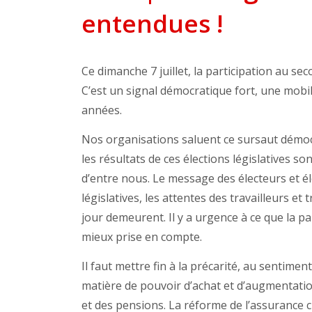
entendues !
Ce dimanche 7 juillet, la participation au sec
C’est un signal démocratique fort, une mobi
années.
Nos organisations saluent ce sursaut démocra
les résultats de ces élections législatives 
d’entre nous. Le message des électeurs et él
législatives, les attentes des travailleurs e
jour demeurent. Il y a urgence à ce que la par
mieux prise en compte.
Il faut mettre fin à la précarité, au sentim
matière de pouvoir d’achat et d’augmentation
et des pensions. La réforme de l’assurance 