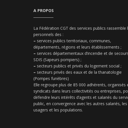
A PROPOS
La Fédération CGT des services publics rassemble 
personnels des :
–
services publics territoriaux, communes,
départements, régions et leurs établissements ;
–
services départementaux d’incendie et de secours
SDIS (Sapeurs pompiers) ;
–
secteurs publics et privés du logement social ;
–
secteurs privés des eaux et de la thanatologie
(Pompes funèbres)
Elle regroupe plus de 85 000 adhérents, organisés 
syndicats dans leurs collectivités ou entreprises, p
défendre leurs intérêts d’agents et salariés du servi
public, en convergence avec les autres salariés, les
usagers et les populations.