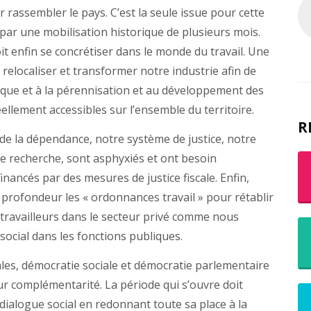
 rassembler le pays. C’est la seule issue pour cette
ar une mobilisation historique de plusieurs mois.
t enfin se concrétiser dans le monde du travail. Une
e relocaliser et transformer notre industrie afin de
ique et à la pérennisation et au développement des
ellement accessibles sur l’ensemble du territoire.
R
de la dépendance, notre système de justice, notre
e recherche, sont asphyxiés et ont besoin
nancés par des mesures de justice fiscale. Enfin,
profondeur les « ordonnances travail » pour rétablir
t travailleurs dans le secteur privé comme nous
ocial dans les fonctions publiques.
les, démocratie sociale et démocratie parlementaire
ur complémentarité. La période qui s’ouvre doit
dialogue social en redonnant toute sa place à la