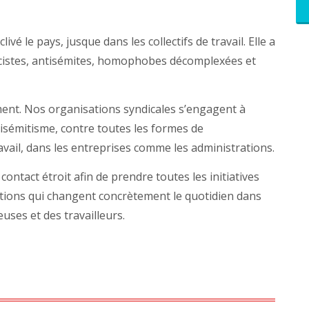
é le pays, jusque dans les collectifs de travail. Elle a
istes, antisémites, homophobes décomplexées et
ment. Nos organisations syndicales s’engagent à
ntisémitisme, contre toutes les formes de
ravail, dans les entreprises comme les administrations.
ontact étroit afin de prendre toutes les initiatives
tions qui changent concrètement le quotidien dans
leuses et des travailleurs.