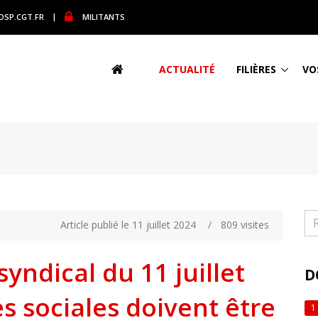
DSP.CGT.FR
|
MILITANTS
ACTUALITÉ
FILIÈRES
VO
Article publié le 11 juillet 2024
/
809 visites
ndical du 11 juillet
D
s sociales doivent être
1