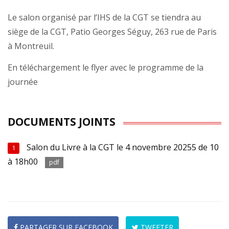
Le salon organisé par l’IHS de la CGT se tiendra au
siège de la CGT, Patio Georges Séguy, 263 rue de Paris
à Montreuil.
En téléchargement le flyer avec le programme de la
journée
DOCUMENTS JOINTS
Salon du Livre à la CGT le 4 novembre 20255 de 10
1
à 18h00
pdf
PARTAGER SUR FACEBOOK
TWEETER