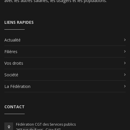
avec les autres salariés, les usagers et les populations.
LIENS RAPIDES
Actualité
Filières
Vos droits
Société
La Fédération
CONTACT
Fédération CGT des Services publics
263 rue de Paris - Case 547