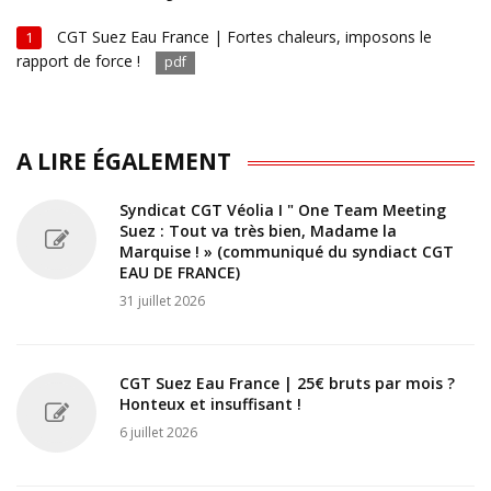
CGT Suez Eau France | Fortes chaleurs, imposons le
1
rapport de force !
pdf
A LIRE ÉGALEMENT
Syndicat CGT Véolia I " One Team Meeting
Suez : Tout va très bien, Madame la
Marquise ! » (communiqué du syndiact CGT
EAU DE FRANCE)
31 juillet 2026
CGT Suez Eau France | 25€ bruts par mois ?
Honteux et insuffisant !
6 juillet 2026