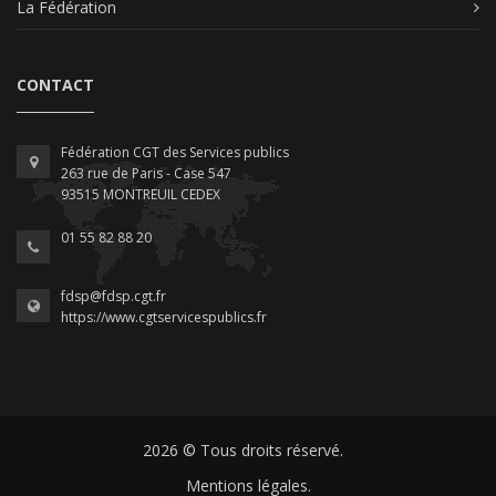
La Fédération
CONTACT
Fédération CGT des Services publics
263 rue de Paris - Case 547
93515 MONTREUIL CEDEX
01 55 82 88 20
fdsp@fdsp.cgt.fr
https://www.cgtservicespublics.fr
2026 © Tous droits réservé.
Mentions légales.