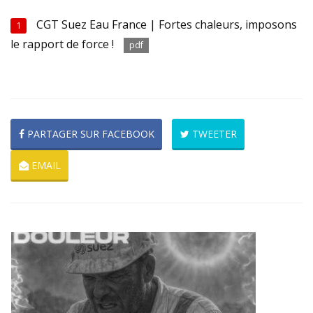
CGT Suez Eau France | Fortes chaleurs, imposons
1
le rapport de force !
pdf
PARTAGER SUR FACEBOOK
TWEETER
EMAIL