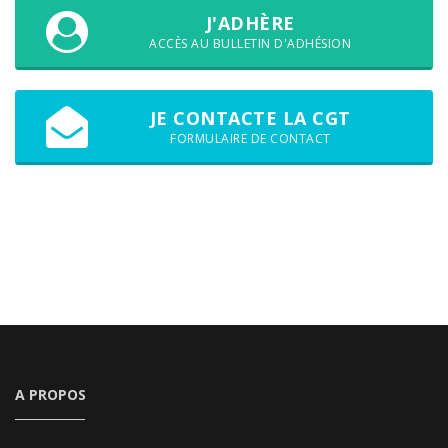
J'ADHÈRE
ACCÈS AU BULLETIN D'ADHÉSION
JE CONTACTE LA CGT
FORMULAIRE DE CONTACT
A PROPOS