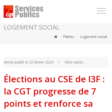
1111
LOGEMENT SOCIAL
/
Filières
/
Logement social
Article publié le 22 février 2024
/
1662 visites
Élections au CSE de I3F :
la CGT progresse de 7
points et renforce sa