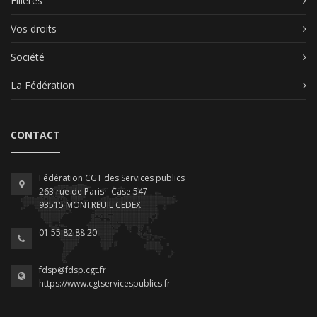
Filières
Vos droits
Société
La Fédération
CONTACT
Fédération CGT des Services publics
263 rue de Paris - Case 547
93515 MONTREUIL CEDEX
01 55 82 88 20
fdsp@fdsp.cgt.fr
https://www.cgtservicespublics.fr