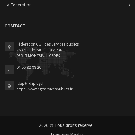
La Fédération
CONTACT
Fédération CGT des Services publics
263 rue de Paris - Case 547
93515 MONTREUIL CEDEX
01 55 82 88 20
fdsp@fdsp.cgt.fr
https://www.cgtservicespublics.fr
2026 © Tous droits réservé.
Mentions légales.