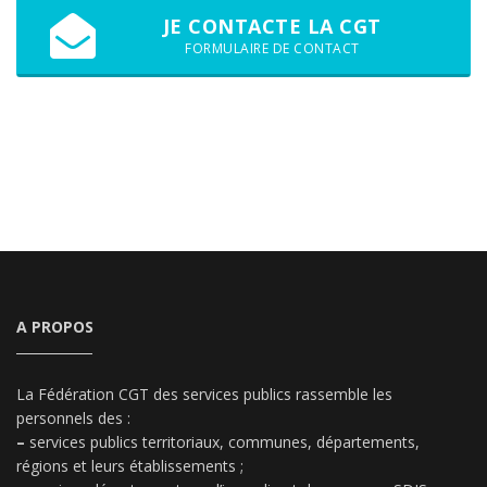
JE CONTACTE LA CGT
FORMULAIRE DE CONTACT
A PROPOS
La Fédération CGT des services publics rassemble les
personnels des :
–
services publics territoriaux, communes, départements,
régions et leurs établissements ;