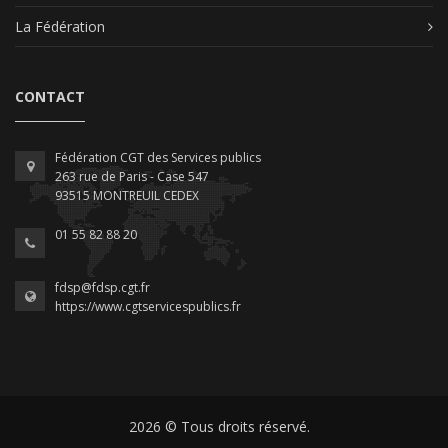
La Fédération
CONTACT
Fédération CGT des Services publics
263 rue de Paris - Case 547
93515 MONTREUIL CEDEX
01 55 82 88 20
fdsp@fdsp.cgt.fr
https://www.cgtservicespublics.fr
2026 © Tous droits réservé.