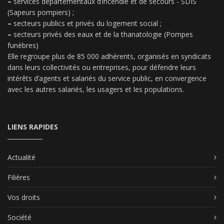
–
services départementaux d’incendie et de secours - SDIS
(Sapeurs pompiers) ;
–
secteurs publics et privés du logement social ;
–
secteurs privés des eaux et de la thanatologie (Pompes
funèbres)
Elle regroupe plus de 85 000 adhérents, organisés en syndicats
dans leurs collectivités ou entreprises, pour défendre leurs
intérêts d’agents et salariés du service public, en convergence
avec les autres salariés, les usagers et les populations.
LIENS RAPIDES
Actualité
Filières
Vos droits
Société