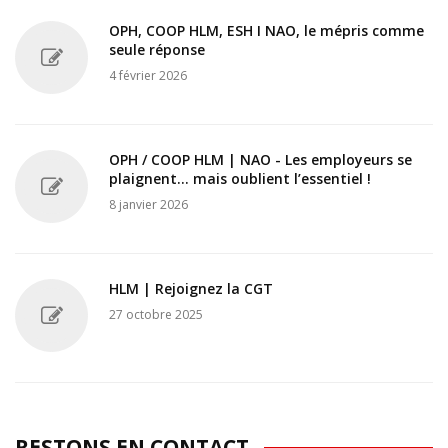
OPH, COOP HLM, ESH I NAO, le mépris comme
seule réponse
4 février 2026
OPH / COOP HLM | NAO - Les employeurs se
plaignent... mais oublient l’essentiel !
8 janvier 2026
HLM | Rejoignez la CGT
27 octobre 2025
RESTONS EN CONTACT