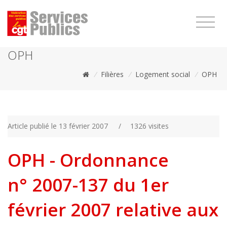
1111
OPH
/
Filières
/
Logement social
/
OPH
Article publié le 13 février 2007
/
1326 visites
OPH - Ordonnance
n° 2007-137 du 1er
février 2007 relative aux