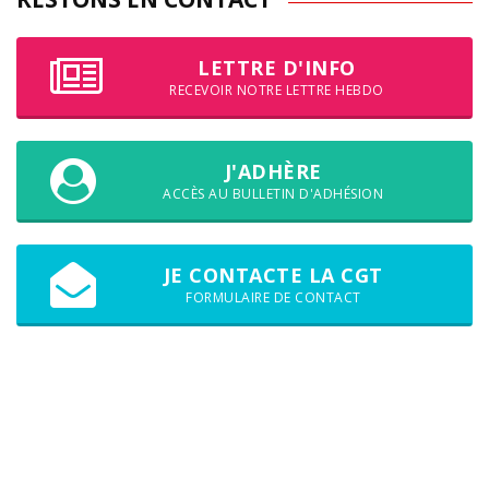
LETTRE D'INFO
RECEVOIR NOTRE LETTRE HEBDO
J'ADHÈRE
ACCÈS AU BULLETIN D'ADHÉSION
JE CONTACTE LA CGT
FORMULAIRE DE CONTACT