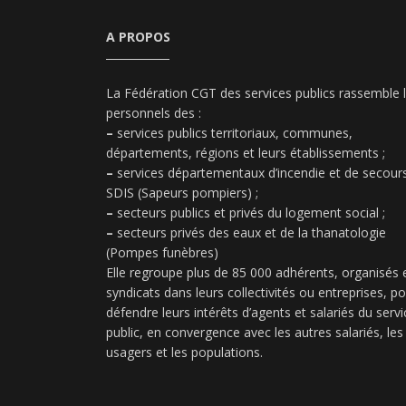
A PROPOS
La Fédération CGT des services publics rassemble 
personnels des :
–
services publics territoriaux, communes,
départements, régions et leurs établissements ;
–
services départementaux d’incendie et de secours
SDIS (Sapeurs pompiers) ;
–
secteurs publics et privés du logement social ;
–
secteurs privés des eaux et de la thanatologie
(Pompes funèbres)
Elle regroupe plus de 85 000 adhérents, organisés 
syndicats dans leurs collectivités ou entreprises, p
défendre leurs intérêts d’agents et salariés du servi
public, en convergence avec les autres salariés, les
usagers et les populations.