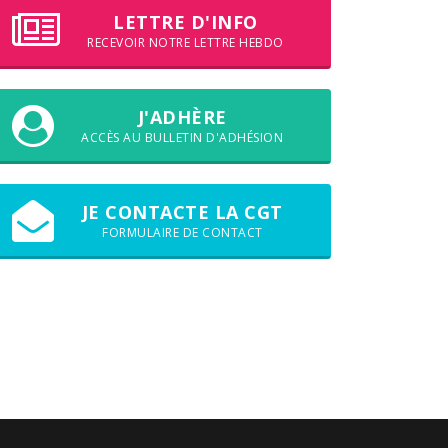
LETTRE D'INFO
RECEVOIR NOTRE LETTRE HEBDO
J'ADHÈRE
ACCÈS AU BULLETIN D'ADHÉSION
JE CONTACTE LA CGT
FORMULAIRE DE CONTACT