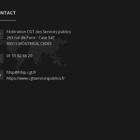
ONTACT
Fédération CGT des Services publics
263 rue de Paris - Case 547
93515 MONTREUIL CEDEX
01 55 82 88 20
fdsp@fdsp.cgt.fr
https://www.cgtservicespublics.fr