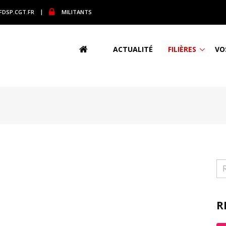
DSP.CGT.FR
|
MILITANTS
ACTUALITÉ
FILIÈRES
VO
R