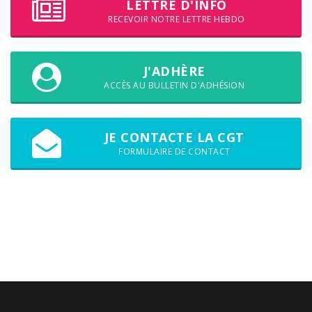
LETTRE D'INFO
RECEVOIR NOTRE LETTRE HEBDO
J'ADHÈRE
ACCÈS AU BULLETIN D'ADHÉSION
JE CONTACTE LA CGT
FORMULAIRE DE CONTACT