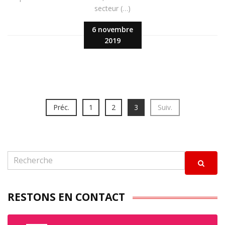
secteur (…)
6 novembre
2019
Préc.
1
2
3
Suiv.
RESTONS EN CONTACT