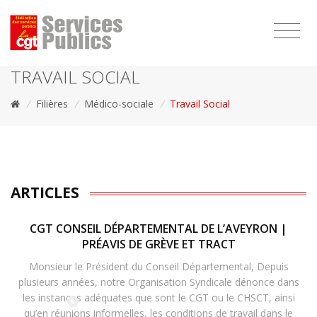
1111
TRAVAIL SOCIAL
/
Filières
/
Médico-sociale
/
Travail Social
ARTICLES
CGT CONSEIL DÉPARTEMENTAL DE L’AVEYRON |
PRÉAVIS DE GRÈVE ET TRACT
Monsieur le Président du Conseil Départemental, Depuis
plusieurs années, notre Organisation Syndicale dénonce dans
les instances adéquates que sont le CGT ou le CHSCT, ainsi
qu’en réunions informelles, les conditions de travail dans le