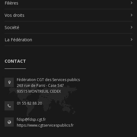
Filières
Vos droits
Société
La Fédération
CONTACT
Fédération CGT des Services publics
263 rue de Paris - Case 547
93515 MONTREUIL CEDEX
01 55 82 88 20
fdsp@fdsp.cgt.fr
https://www.cgtservicespublics.fr