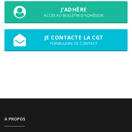
J'ADHÈRE
ACCÈS AU BULLETIN D'ADHÉSION
JE CONTACTE LA CGT
FORMULAIRE DE CONTACT
A PROPOS