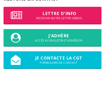
LETTRE D'INFO
RECEVOIR NOTRE LETTRE HEBDO
J'ADHÈRE
ACCÈS AU BULLETIN D'ADHÉSION
JE CONTACTE LA CGT
FORMULAIRE DE CONTACT