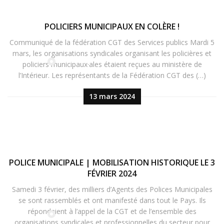
POLICIERS MUNICIPAUX EN COLÈRE !
Communiqué de la fédération CGT des Services publics Mardi 5
mars, les organisations syndicales organisant les policières et
policiers municipaux·ales étaient reçues au ministère de
l’Intérieur. Les représentants de la Fédération CGT des (…)
13 mars 2024
POLICE MUNICIPALE | MOBILISATION HISTORIQUE LE 3
FÉVRIER 2024
Samedi 3 février, des milliers d’Agents des Polices Municipales
se sont rassemblés et ont manifesté dans tout le Pays. Ils
répondaient à l’appel de la CGT et de l’ensemble des
organisations syndicales et professionnelles du secteur pour