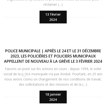
réclamer (…)
13 février
2024
POLICE MUNICIPALE | APRÈS LE 24 ET LE 31 DÉCEMBRE
2023, LES POLICIÈRES ET POLICIERS MUNICIPAUX
APPELLENT DE NOUVEAU À LA GRÈVE LE 3 FÉVRIER 2024
Faisons un point sur les actions en cours : depuis 1999, le volet
social de la police municipale n’a pas évolué. Pourtant, en 25 ans
nous avons connu un changement de nos conditions de travail,
des sollicitations et des missions et de la (…)
18 janvier
2024