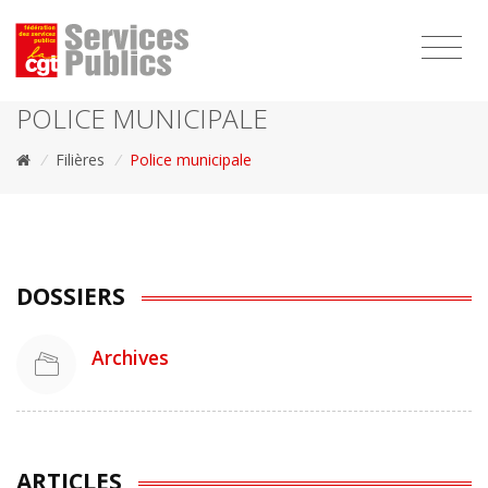
1111
POLICE MUNICIPALE
/
Filières
/
Police municipale
DOSSIERS
Archives
ARTICLES