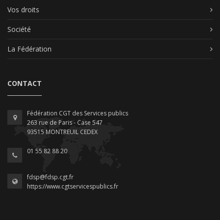
Vos droits
Société
La Fédération
CONTACT
Fédération CGT des Services publics
263 rue de Paris - Case 547
93515 MONTREUIL CEDEX
01 55 82 88 20
fdsp@fdsp.cgt.fr
https://www.cgtservicespublics.fr