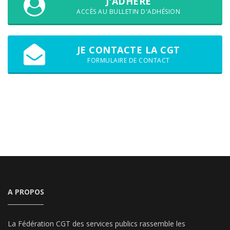
J'ADHÈRE
ACCÈS AU BULLETIN D'ADHÉSION
JE CONTACTE LA CGT
FORMULAIRE DE CONTACT
A PROPOS
La Fédération CGT des services publics rassemble les