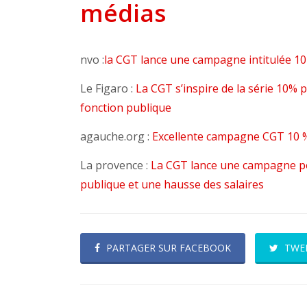
médias
nvo :
la CGT lance une campagne intitulée 1
Le Figaro :
La CGT s’inspire de la série 10% p
fonction publique
agauche.org :
Excellente campagne CGT 10 %
La provence :
La CGT lance une campagne po
publique et une hausse des salaires
PARTAGER SUR FACEBOOK
TWE