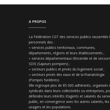
A PROPOS
La Fédération CGT des services publics rassemble 
personnels des :
–
services publics territoriaux, communes,
départements, régions et leurs établissements ;
–
services départementaux d’incendie et de secours
SDIS (Sapeurs pompiers) ;
–
secteurs publics et privés du logement social ;
–
secteurs privés des eaux et de la thanatologie
(Pompes funèbres)
Elle regroupe plus de 85 000 adhérents, organisés 
syndicats dans leurs collectivités ou entreprises, p
défendre leurs intérêts d’agents et salariés du servi
public, en convergence avec les autres salariés, les
usagers et les populations.