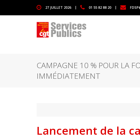
1111
27 JUILLET 2026
|
01 55 82 88 20
|
FDSP
CAMPAGNE 10 % POUR LA F
IMMÉDIATEMENT
Lancement de la c