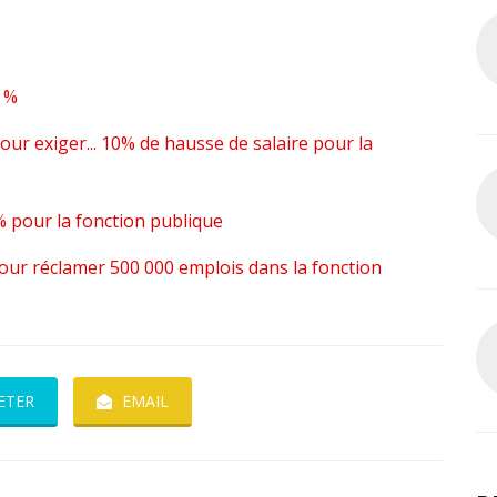
0 %
our exiger... 10% de hausse de salaire pour la
 pour la fonction publique
ur réclamer 500 000 emplois dans la fonction
ETER
EMAIL