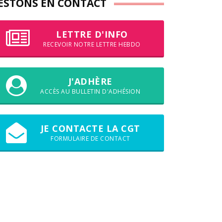
ESTONS EN CONTACT
LETTRE D'INFO
RECEVOIR NOTRE LETTRE HEBDO
J'ADHÈRE
ACCÈS AU BULLETIN D'ADHÉSION
JE CONTACTE LA CGT
FORMULAIRE DE CONTACT