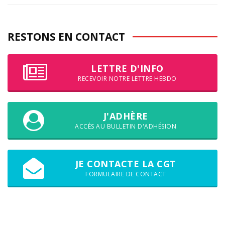
RESTONS EN CONTACT
LETTRE D'INFO
RECEVOIR NOTRE LETTRE HEBDO
J'ADHÈRE
ACCÈS AU BULLETIN D'ADHÉSION
JE CONTACTE LA CGT
FORMULAIRE DE CONTACT