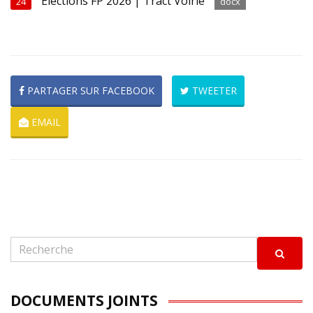
Elections FP 2026 | Tract Voirie
24
docx
PARTAGER SUR FACEBOOK
TWEETER
EMAIL
DOCUMENTS JOINTS