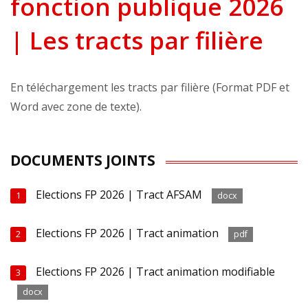
fonction publique 2026
| Les tracts par filière
En téléchargement les tracts par filière (Format PDF et
Word avec zone de texte).
DOCUMENTS JOINTS
Elections FP 2026 | Tract AFSAM
1
docx
Elections FP 2026 | Tract animation
2
pdf
Elections FP 2026 | Tract animation modifiable
3
docx