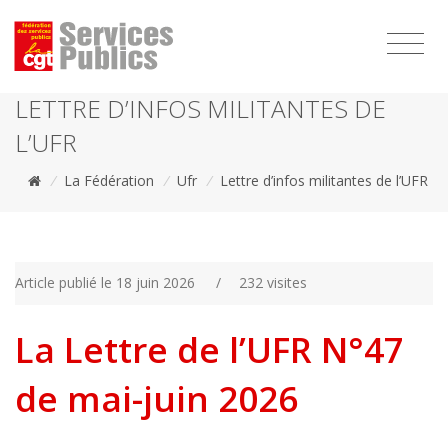
1111
LETTRE D’INFOS MILITANTES DE
L’UFR
/
La Fédération
/
Ufr
/
Lettre d’infos militantes de l’UFR
Article publié le 18 juin 2026
/
232 visites
La Lettre de l’UFR N°47
de mai-juin 2026