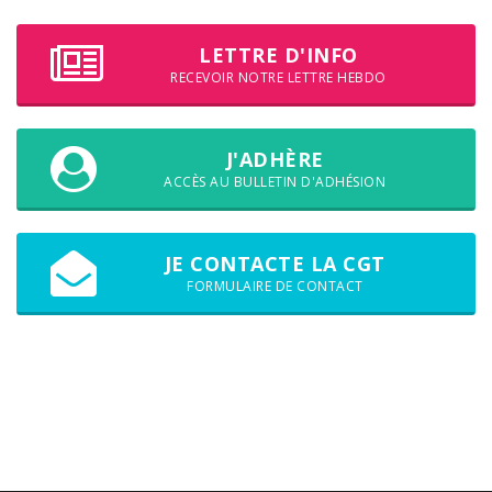
LETTRE D'INFO
RECEVOIR NOTRE LETTRE HEBDO
J'ADHÈRE
ACCÈS AU BULLETIN D'ADHÉSION
JE CONTACTE LA CGT
FORMULAIRE DE CONTACT