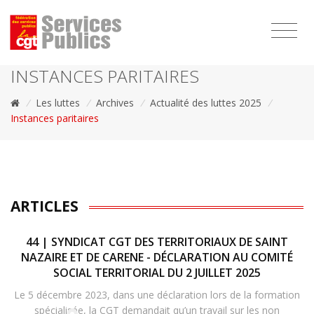
1111
INSTANCES PARITAIRES
/
Les luttes
/
Archives
/
Actualité des luttes 2025
/
Instances paritaires
ARTICLES
44 | SYNDICAT CGT DES TERRITORIAUX DE SAINT
NAZAIRE ET DE CARENE - DÉCLARATION AU COMITÉ
SOCIAL TERRITORIAL DU 2 JUILLET 2025
Le 5 décembre 2023, dans une déclaration lors de la formation
spécialisée, la CGT demandait qu’un travail sur les non