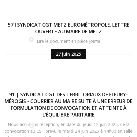
57 I SYNDICAT CGT METZ EUROMÉTROPOLE. LETTRE
OUVERTE AU MAIRE DE METZ
Lire le document en pièce jointe
27 juin 2025
91 | SYNDICAT CGT DES TERRITORIAUX DE FLEURY-
MÉROGIS - COURRIER AU MAIRE SUITE À UNE ERREUR DE
FORMULATION DE CONVOCATION ET ATTEINTE À
L’ÉQUILIBRE PARITAIRE
Nous accusons réception, en date du jeudi 12 juin 2025, de la
convocation au CST prévu le mardi 24 juin 2025 à 14h00 en salle