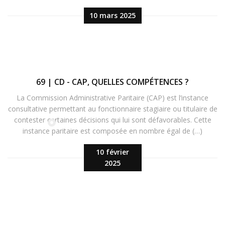
10 mars 2025
69 | CD - CAP, QUELLES COMPÉTENCES ?
La Commission Administrative Paritaire (CAP) est l’instance
consultative permettant au fonctionnaire stagiaire ou titulaire de
contester certaines décisions qui lui sont défavorables. Cette
instance paritaire est composée en nombre égal de (…)
10 février
2025