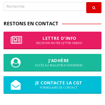
RESTONS EN CONTACT
LETTRE D'INFO
RECEVOIR NOTRE LETTRE HEBDO
J'ADHÈRE
ACCÈS AU BULLETIN D'ADHÉSION
JE CONTACTE LA CGT
FORMULAIRE DE CONTACT