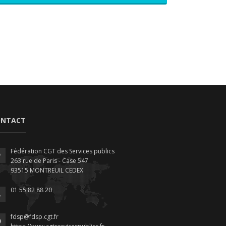
ONTACT
Fédération CGT des Services publics
263 rue de Paris - Case 547
93515 MONTREUIL CEDEX
01 55 82 88 20
fdsp@fdsp.cgt.fr