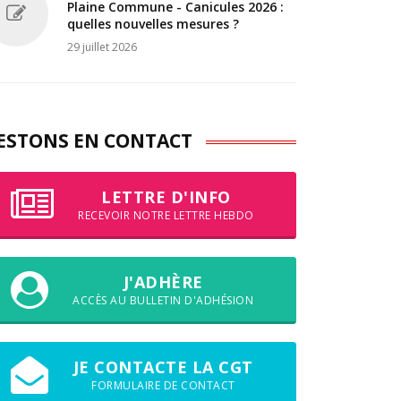
Plaine Commune - Canicules 2026 :
quelles nouvelles mesures ?
29 juillet 2026
ESTONS EN CONTACT
LETTRE D'INFO
RECEVOIR NOTRE LETTRE HEBDO
J'ADHÈRE
ACCÈS AU BULLETIN D'ADHÉSION
JE CONTACTE LA CGT
FORMULAIRE DE CONTACT