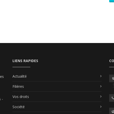
LIENS RAPIDES
C
Actualité
les
Filières
Vos droits
 -
Société