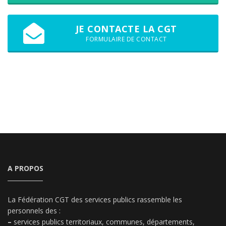
JE CONTACTE LA CGT
FORMULAIRE DE CONTACT
A PROPOS
La Fédération CGT des services publics rassemble les
personnels des :
–
services publics territoriaux, communes, départements,