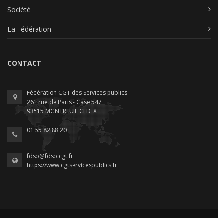
Société
La Fédération
CONTACT
Fédération CGT des Services publics
263 rue de Paris - Case 547
93515 MONTREUIL CEDEX
01 55 82 88 20
fdsp@fdsp.cgt.fr
https://www.cgtservicespublics.fr