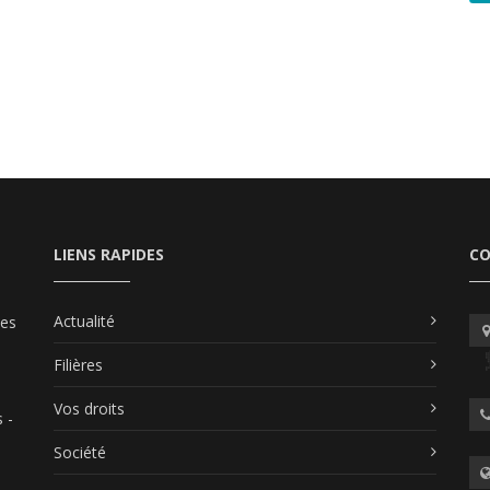
LIENS RAPIDES
C
Actualité
les
Filières
Vos droits
 -
Société