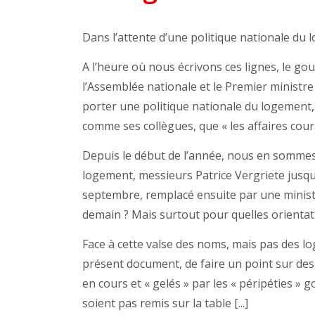
Dans l’attente d’une politique nationale du
A l’heure où nous écrivons ces lignes, le g
l’Assemblée nationale et le Premier ministre 
porter une politique nationale du logement,
comme ses collègues, que « les affaires cour
Depuis le début de l’année, nous en sommes 
logement, messieurs Patrice Vergriete jusqu
septembre, remplacé ensuite par une ministr
demain ? Mais surtout pour quelles orientati
Face à cette valse des noms, mais pas des logi
présent document, de faire un point sur de
en cours et « gelés » par les « péripéties » 
soient pas remis sur la table [...]