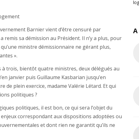
lo
 logement
ouvernement Barnier vient d’être censuré par
A
a remis sa démission au Président. Il n’y a plus, pour
 qu’une ministre démissionnaire ne gérant plus,
antes ».
à trois, bientôt quatre ministres, deux délégués au
’en janvier puis Guillaume Kasbarian jusqu’en
e de plein exercice, madame Valérie Létard. Et qui
ons politiques ?
ques politiques, il est bon, ce qui sera l’objet du
s enjeux correspondant aux dispositions adoptées ou
gouvernementales et dont rien ne garantit qu’ils ne