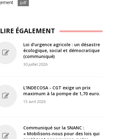
gement
pdf
 LIRE ÉGALEMENT
Loi d’urgence agricole : un désastre
écologique, social et démocratique
(communiqué)
30 juillet 2026
L’INDECOSA - CGT exige un prix
maximum à la pompe de 1,70 euro.
15 avril 2026
Communiqué sur la SNANC :
« Mobilisons-nous pour des lois qui