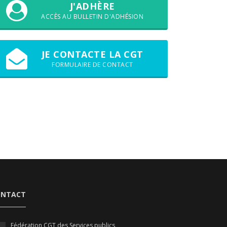
J'ADHÈRE
ACCÈS AU BULLETIN D'ADHÉSION
JE CONTACTE LA CGT
FORMULAIRE DE CONTACT
ONTACT
Fédération CGT des Services publics