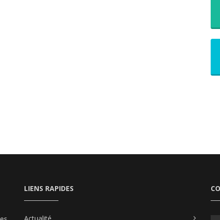
LIENS RAPIDES
C
Actualité
les