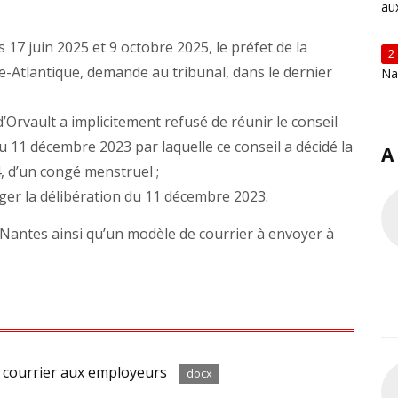
au
 17 juin 2025 et 9 octobre 2025, le préfet de la
2
re-Atlantique, demande au tribunal, dans le dernier
Na
d’Orvault a implicitement refusé de réunir le conseil
u 11 décembre 2023 par laquelle ce conseil a décidé la
A
, d’un congé menstruel ;
ger la délibération du 11 décembre 2023.
Nantes ainsi qu’un modèle de courrier à envoyer à
 courrier aux employeurs
docx