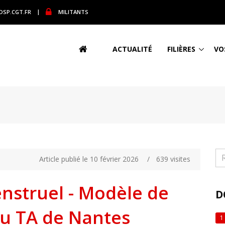
DSP.CGT.FR
|
MILITANTS
ACTUALITÉ
FILIÈRES
VO
Article publié le 10 février 2026
/
639 visites
nstruel - Modèle de
D
du TA de Nantes
1