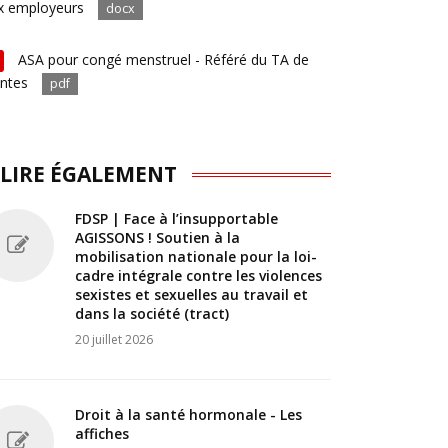
x employeurs
docx
ASA pour congé menstruel - Référé du TA de
ntes
pdf
 LIRE ÉGALEMENT
FDSP | Face à l’insupportable
AGISSONS ! Soutien à la
mobilisation nationale pour la loi-
cadre intégrale contre les violences
sexistes et sexuelles au travail et
dans la société (tract)
20 juillet 2026
Droit à la santé hormonale - Les
affiches