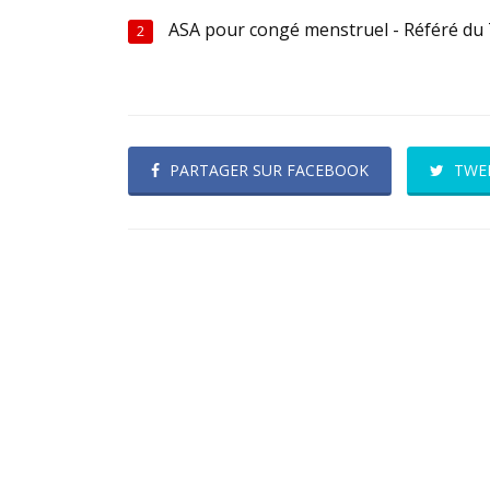
ASA pour congé menstruel - Référé du
2
PARTAGER SUR FACEBOOK
TWE