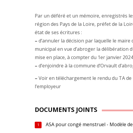
Par un déféré et un mémoire, enregistrés les
région des Pays de la Loire, préfet de la Loi
état de ses écritures :
–
d’annuler la décision par laquelle le maire 
municipal en vue d’abroger la délibération d
mise en place, à compter du 1er janvier 2024
–
d’enjoindre à la commune d’Orvault d’abro
–
Voir en téléchargement le rendu du TA de 
l’employeur
DOCUMENTS JOINTS
ASA pour congé menstruel - Modèle de
1