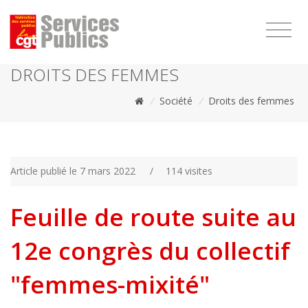
1111
DROITS DES FEMMES
/
Société
/
Droits des femmes
Article publié le 7 mars 2022
/
114 visites
Feuille de route suite au
12e congrès du collectif
"femmes-mixité"