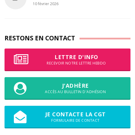
10 février 2026
RESTONS EN CONTACT
LETTRE D'INFO
RECEVOIR NOTRE LETTRE HEBDO
J'ADHÈRE
ACCÈS AU BULLETIN D'ADHÉSION
JE CONTACTE LA CGT
FORMULAIRE DE CONTACT