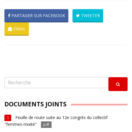
PARTAGER SUR FACEBOOK
TWEETER
EMAIL
DOCUMENTS JOINTS
Feuille de route suite au 12e congrès du collectif
1
"femmes-mixité"
pdf