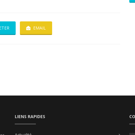
ETER
EMAIL
LIENS RAPIDES
C
Actualité