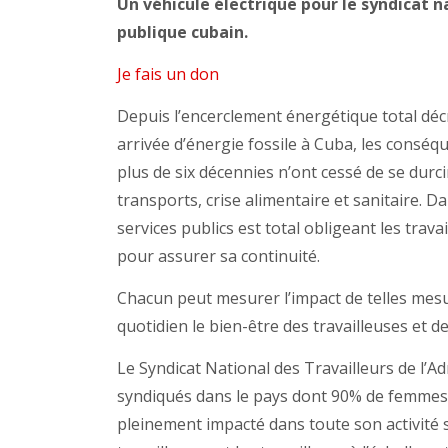
Un véhicule électrique pour le syndicat n
publique cubain.
Je fais un don
Depuis l’encerclement énergétique total dé
arrivée d’énergie fossile à Cuba, les conséq
plus de six décennies n’ont cessé de se durci
transports, crise alimentaire et sanitaire. D
services publics est total obligeant les travai
pour assurer sa continuité.
Chacun peut mesurer l’impact de telles mes
quotidien le bien-être des travailleuses et de
Le Syndicat National des Travailleurs de l’
syndiqués dans le pays dont 90% de femmes
pleinement impacté dans toute son activité s