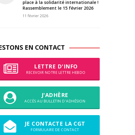
place à la solidarité internationale !
Rassemblement le 15 février 2026
11 février 2026
ESTONS EN CONTACT
LETTRE D'INFO
RECEVOIR NOTRE LETTRE HEBDO
J'ADHÈRE
ACCÈS AU BULLETIN D'ADHÉSION
JE CONTACTE LA CGT
FORMULAIRE DE CONTACT