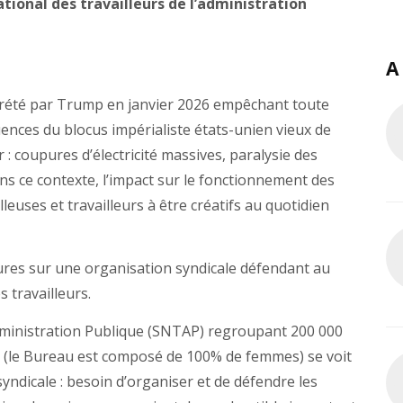
ational des travailleurs de l’administration
A
crété par Trump en janvier 2026 empêchant toute
uences du blocus impérialiste états-unien vieux de
r : coupures d’électricité massives, paralysie des
ans ce contexte, l’impact sur le fonctionnement des
lleuses et travailleurs à être créatifs au quotidien
ures sur une organisation syndicale défendant au
s travailleurs.
Administration Publique (SNTAP) regroupant 200 000
 (le Bureau est composé de 100% de femmes) se voit
yndicale : besoin d’organiser et de défendre les