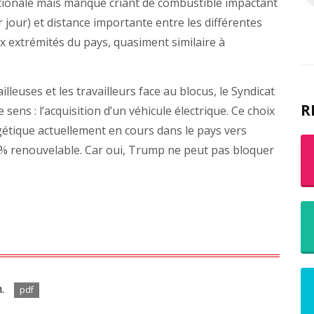
 nationale mais manque criant de combustible impactant
r jour) et distance importante entre les différentes
x extrémités du pays, quasiment similaire à
lleuses et les travailleurs face au blocus, le Syndicat
R
e sens : l’acquisition d’un véhicule électrique. Ce choix
gétique actuellement en cours dans le pays vers
00% renouvelable. Car oui, Trump ne peut pas bloquer
.
pdf