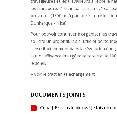
travailleuses et les travailleurs à l’échelle
les transports (1 train par semaine, 1 car pa
provinces (1300km à parcourir entre les deu
Dunkerque - Nice).
Pour pouvoir continuer à organiser les travai
sollicite un projet durable, utile et porteur d
s’inscrit pleinement dans la révolution éner
l’autosuffisance énergétique totale et le 1
le soleil.
–
Voir le tract en téléchargement
DOCUMENTS JOINTS
Cuba | Brisons le blocus ! Je fais un don
1