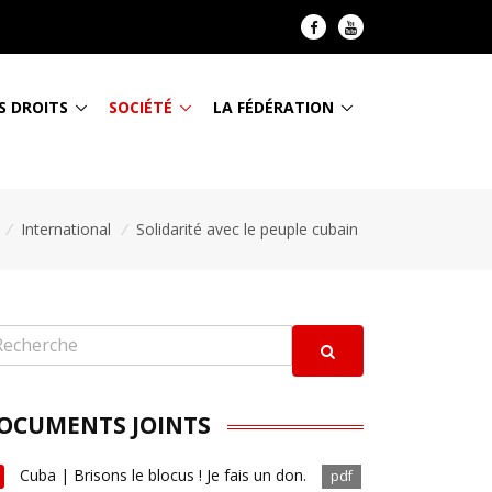
S DROITS
SOCIÉTÉ
LA FÉDÉRATION
/
International
/
Solidarité avec le peuple cubain
OCUMENTS JOINTS
Cuba | Brisons le blocus ! Je fais un don.
pdf