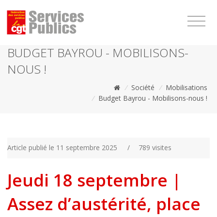
1111
BUDGET BAYROU - MOBILISONS-
NOUS !
/
Société
/
Mobilisations
/
Budget Bayrou - Mobilisons-nous !
Article publié le 11 septembre 2025
/
789 visites
Jeudi 18 septembre |
Assez d’austérité, place