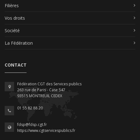
Filières
Vos droits
Société
La Fédération
CONTACT
Fédération CGT des Services publics
263 rue de Paris - Case 547
93515 MONTREUIL CEDEX
01 55 82 88 20
fdsp@fdsp.cgt.fr
https://www.cgtservicespublics.fr