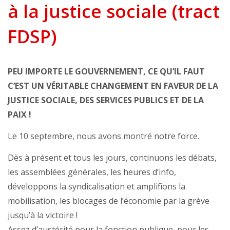
à la justice sociale (tract
FDSP)
PEU IMPORTE LE GOUVERNEMENT, CE QU’IL FAUT
C’EST UN VÉRITABLE CHANGEMENT EN FAVEUR DE LA
JUSTICE SOCIALE, DES SERVICES PUBLICS ET DE LA
PAIX !
Le 10 septembre, nous avons montré notre force.
Dès à présent et tous les jours, continuons les débats,
les assemblées générales, les heures d’info,
développons la syndicalisation et amplifions la
mobilisation, les blocages de l’économie par la grève
jusqu’à la victoire !
Assez d’austérité pour la fonction publique, pour les