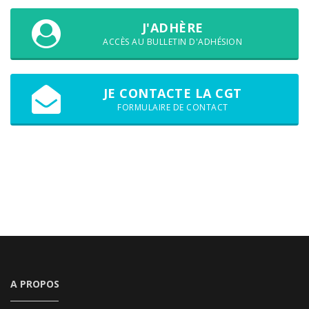
J'ADHÈRE
ACCÈS AU BULLETIN D'ADHÉSION
JE CONTACTE LA CGT
FORMULAIRE DE CONTACT
A PROPOS