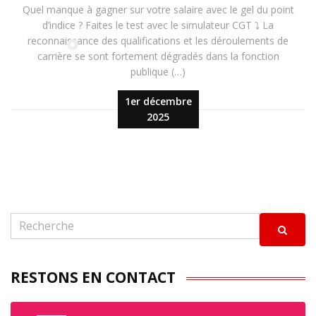
Quel manque à gagner sur votre salaire avec le gel du point
d’indice ? Faites le test avec le simulateur CGT ⤵️ La
reconnaissance des qualifications et les déroulements de
carrière se sont fortement dégradés dans la fonction
publique (…)
1er décembre
2025
RESTONS EN CONTACT