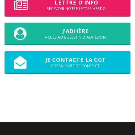
LETTRE D'INFO
RECEVOIR NOTRE LETTRE HEBDO
J'ADHÈRE
ACCÈS AU BULLETIN D'ADHÉSION
JE CONTACTE LA CGT
FORMULAIRE DE CONTACT