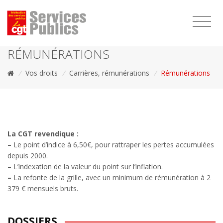
1111
RÉMUNÉRATIONS
/
Vos droits
/
Carrières, rémunérations
/
Rémunérations
La CGT revendique :
–
Le point d’indice à 6,50€, pour rattraper les pertes accumulées
depuis 2000.
–
L’indexation de la valeur du point sur l’inflation.
–
La refonte de la grille, avec un minimum de rémunération à 2
379 € mensuels bruts.
DOSSIERS