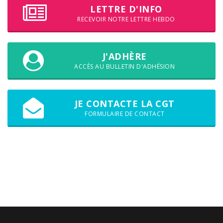
LETTRE D'INFO
RECEVOIR NOTRE LETTRE HEBDO
J'ADHÈRE
ACCÈS AU BULLETIN D'ADHÉSION
JE CONTACTE LA CGT
FORMULAIRE DE CONTACT