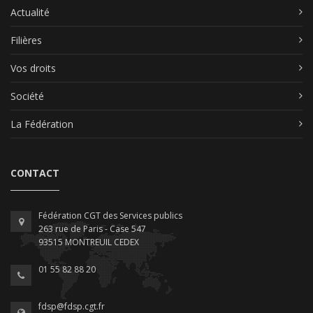
Actualité
Filières
Vos droits
Société
La Fédération
CONTACT
Fédération CGT des Services publics
263 rue de Paris - Case 547
93515 MONTREUIL CEDEX
01 55 82 88 20
fdsp@fdsp.cgt.fr