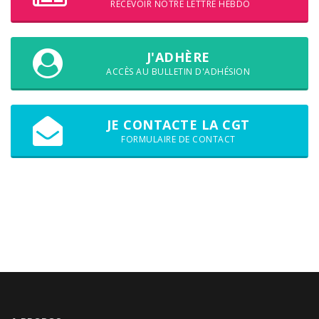
RECEVOIR NOTRE LETTRE HEBDO
J'ADHÈRE
ACCÈS AU BULLETIN D'ADHÉSION
JE CONTACTE LA CGT
FORMULAIRE DE CONTACT