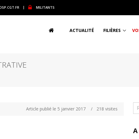
DSP.CGT.FR
|
MILITANTS
ACTUALITÉ
FILIÈRES
VO
TRATIVE
Article publié le 5 janvier 2017
/
218 visites
A