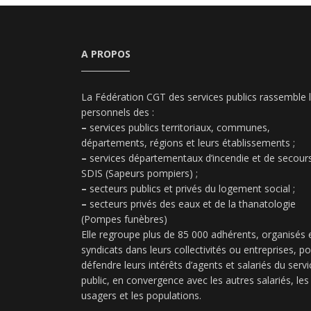
A PROPOS
La Fédération CGT des services publics rassemble 
personnels des :
–
services publics territoriaux, communes,
départements, régions et leurs établissements ;
–
services départementaux d’incendie et de secours
SDIS (Sapeurs pompiers) ;
–
secteurs publics et privés du logement social ;
–
secteurs privés des eaux et de la thanatologie
(Pompes funèbres)
Elle regroupe plus de 85 000 adhérents, organisés 
syndicats dans leurs collectivités ou entreprises, p
défendre leurs intérêts d’agents et salariés du servi
public, en convergence avec les autres salariés, les
usagers et les populations.