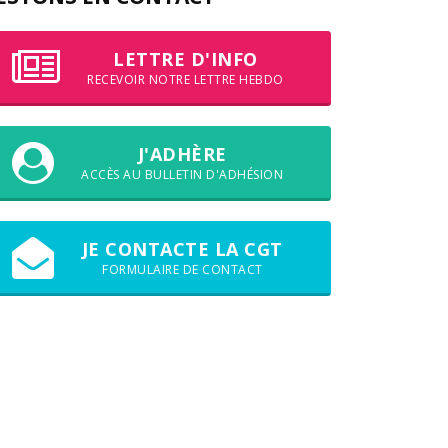
LETTRE D'INFO
RECEVOIR NOTRE LETTRE HEBDO
J'ADHÈRE
ACCÈS AU BULLETIN D'ADHÉSION
JE CONTACTE LA CGT
FORMULAIRE DE CONTACT