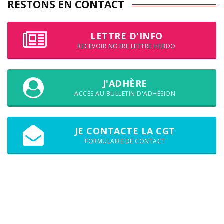
RESTONS EN CONTACT
LETTRE D'INFO
RECEVOIR NOTRE LETTRE HEBDO
J'ADHÈRE
ACCÈS AU BULLETIN D'ADHÉSION
JE CONTACTE LA CGT
FORMULAIRE DE CONTACT