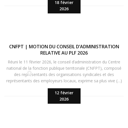
18 février
2026
CNFPT | MOTION DU CONSEIL D’ADMINISTRATION
RELATIVE AU PLF 2026
Réuni le 11 février 2026, le conseil d’administration du Centre
national de la fonction publique territoriale (CNFPT), composé
des représentants des organisations syndicales et des
représentants des employeurs locaux, exprime sa plus vive (…)
12 février
2026