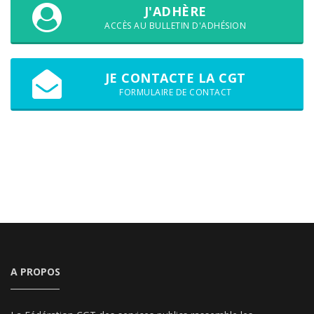
J'ADHÈRE
ACCÈS AU BULLETIN D'ADHÉSION
JE CONTACTE LA CGT
FORMULAIRE DE CONTACT
A PROPOS