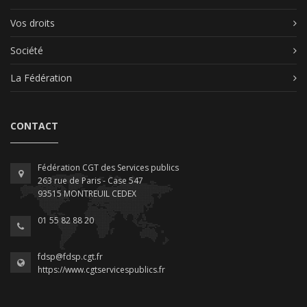
Vos droits
Société
La Fédération
CONTACT
Fédération CGT des Services publics
263 rue de Paris - Case 547
93515 MONTREUIL CEDEX
01 55 82 88 20
fdsp@fdsp.cgt.fr
https://www.cgtservicespublics.fr