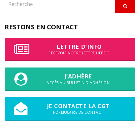
RESTONS EN CONTACT
LETTRE D'INFO
RECEVOIR NOTRE LETTRE HEBDO
J'ADHÈRE
ACCÈS AU BULLETIN D'ADHÉSION
JE CONTACTE LA CGT
FORMULAIRE DE CONTACT