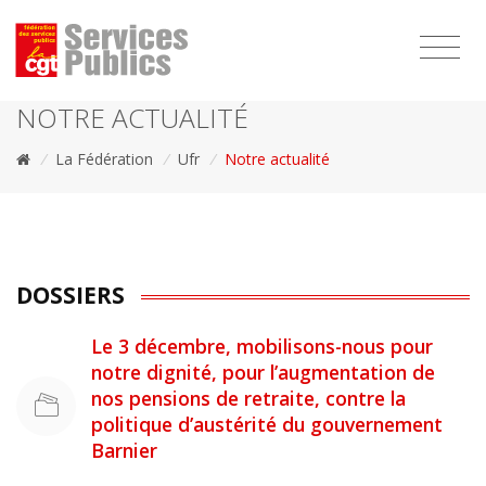
1111
NOTRE ACTUALITÉ
/
La Fédération
/
Ufr
/
Notre actualité
DOSSIERS
Le 3 décembre, mobilisons-nous pour
notre dignité, pour l’augmentation de
nos pensions de retraite, contre la
politique d’austérité du gouvernement
Barnier