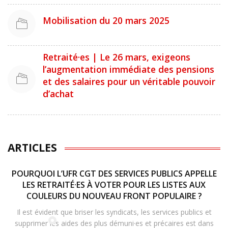
Mobilisation du 20 mars 2025
Retraité·es | Le 26 mars, exigeons
l’augmentation immédiate des pensions
et des salaires pour un véritable pouvoir
d’achat
ARTICLES
POURQUOI L’UFR CGT DES SERVICES PUBLICS APPELLE
LES RETRAITÉ·ES À VOTER POUR LES LISTES AUX
COULEURS DU NOUVEAU FRONT POPULAIRE ?
Il est évident que briser les syndicats, les services publics et
supprimer les aides des plus démuni·es et précaires est dans