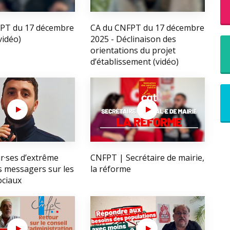
PT du 17 décembre
CA du CNFPT du 17 décembre
vidéo)
2025 - Déclinaison des
orientations du projet
d’établissement (vidéo)
r·ses d’extrême
CNFPT | Secrétaire de mairie,
es messagers sur les
la réforme
ociaux