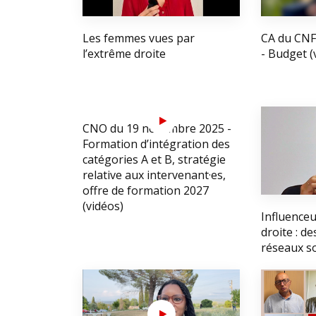
Les femmes vues par
CA du CNF
l’extrême droite
- Budget (
CNO du 19 novembre 2025 -
Formation d’intégration des
catégories A et B, stratégie
relative aux intervenant·es,
offre de formation 2027
(vidéos)
Influenceu
droite : d
réseaux s