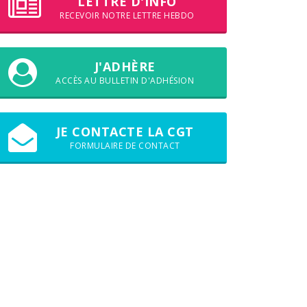
LETTRE D'INFO
RECEVOIR NOTRE LETTRE HEBDO
J'ADHÈRE
ACCÈS AU BULLETIN D'ADHÉSION
JE CONTACTE LA CGT
FORMULAIRE DE CONTACT