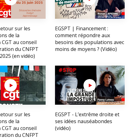
etour sur les
EGSPT | Financement :
ons de la
comment répondre aux
n CGT au conseil
besoins des populations avec
tration du CNFPT
moins de moyens ? (Vidéo)
 2025 (en vidéo)
etour sur les
EGSPT - L’extrême droite et
ons de la
ses idées nauséabondes
n CGT au conseil
(vidéo)
tration du CNFPT